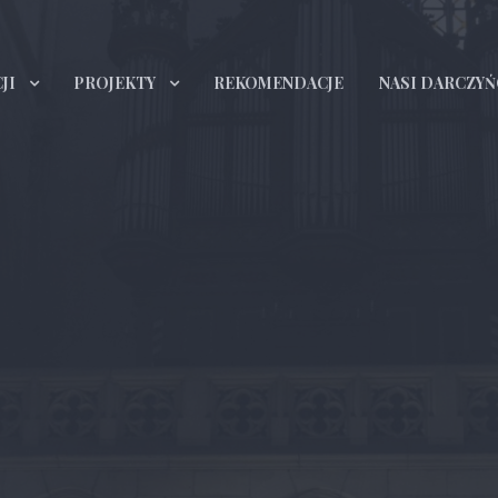
JI
PROJEKTY
REKOMENDACJE
NASI DARCZYŃ