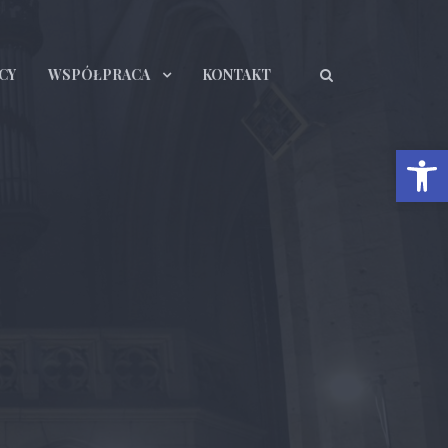
CY
WSPÓŁPRACA
KONTAKT
Otwórz 