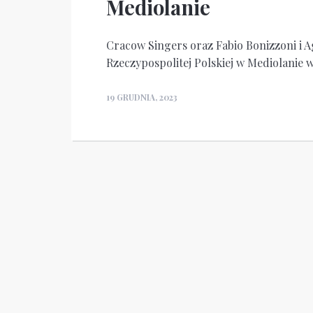
Mediolanie
Cracow Singers oraz Fabio Bonizzoni i 
Rzeczypospolitej Polskiej w Mediolanie w
19 GRUDNIA, 2023