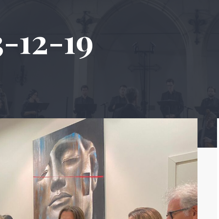
-12-19