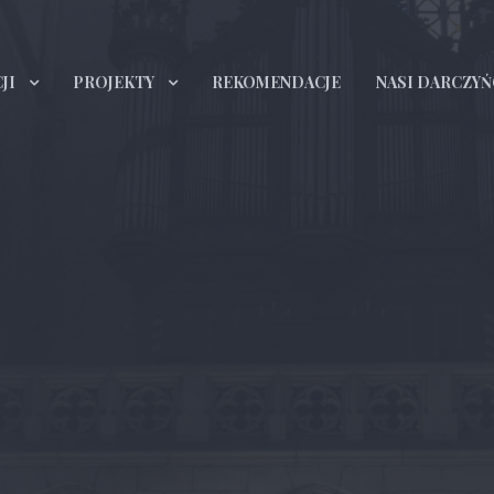
JI
PROJEKTY
REKOMENDACJE
NASI DARCZYŃ