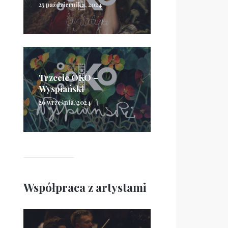
25 października, 2024
Trzecie OKO –
Wyspiański
26 września, 2024
Współpraca z artystami