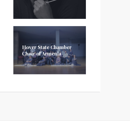
Hover State Chamber
Choir of Armenia