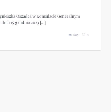
Agnieszka Oszańca w Konsulacie Generalnym
 dniu 15 grudnia 2023 […]
605
0