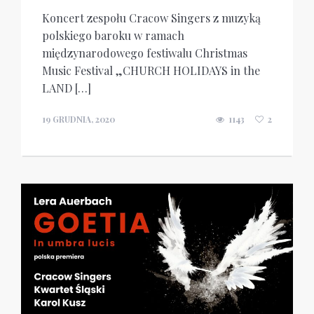
Koncert zespołu Cracow Singers z muzyką
polskiego baroku w ramach
międzynarodowego festiwalu Christmas
Music Festival „CHURCH HOLIDAYS in the
LAND […]
19 GRUDNIA, 2020
1143
2