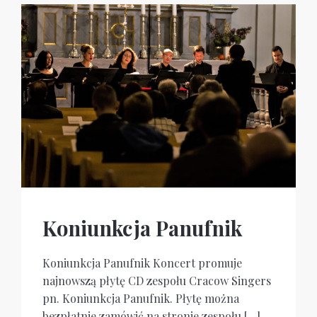
Koniunkcja Panufnik
Koniunkcja Panufnik Koncert promuje
najnowszą płytę CD zespołu Cracow Singers
pn. Koniunkcja Panufnik. Płytę można
bezpłatnie zamówić na stronie zespołu […]