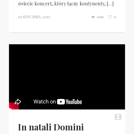
świecie koncert, który łączy kontynenty, […]
29 STYCZNIA, 2021
1196
0
In natali Domini