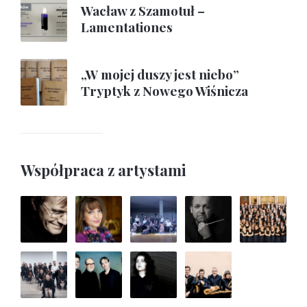
Wacław z Szamotuł –
Lamentationes
„W mojej duszy jest niebo”
Tryptyk z Nowego Wiśnicza
Współpraca z artystami