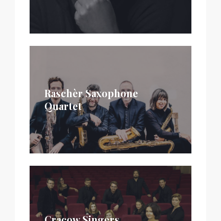
Raschèr Saxophone
Quartet
Cracow Singers