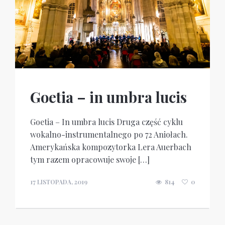
Goetia – in umbra lucis
Goetia – In umbra lucis Druga część cyklu
wokalno-instrumentalnego po 72 Aniołach.
Amerykańska kompozytorka Lera Auerbach
tym razem opracowuje swoje […]
17 LISTOPADA, 2019
814
0