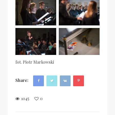
fot. Piotr Markowski
Share:
1045
0