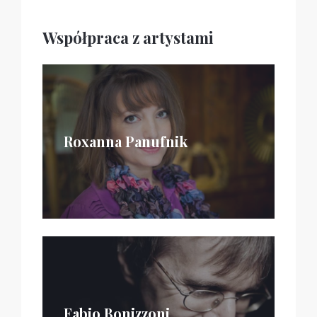
Współpraca z artystami
Roxanna Panufnik
Fabio Bonizzoni