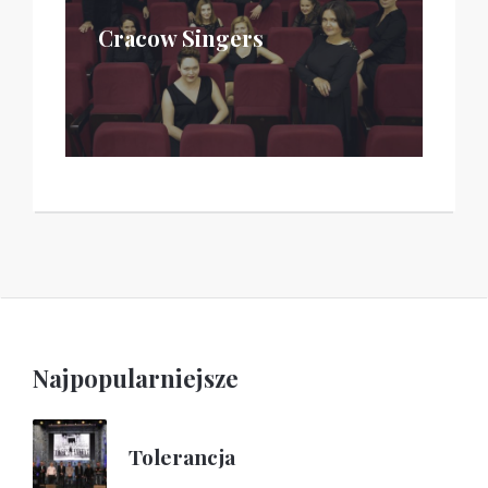
Cracow Singers
Najpopularniejsze
Tolerancja