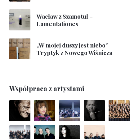
Wacław z Szamotuł –
Lamentationes
„W mojej duszy jest niebo”
Tryptyk z Nowego Wiśnicza
Współpraca z artystami