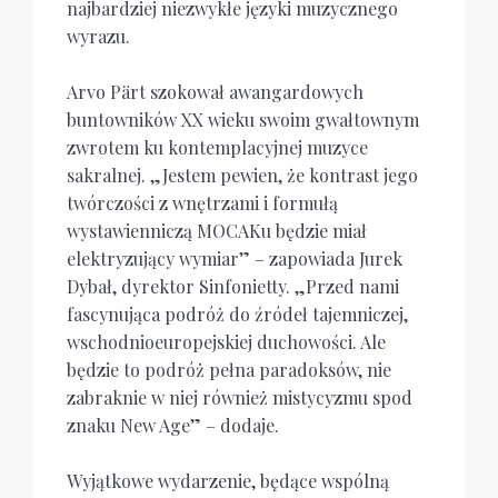
najbardziej niezwykłe języki muzycznego
wyrazu.
Arvo Pärt szokował awangardowych
buntowników XX wieku swoim gwałtownym
zwrotem ku kontemplacyjnej muzyce
sakralnej. „Jestem pewien, że kontrast jego
twórczości z wnętrzami i formułą
wystawienniczą MOCAKu będzie miał
elektryzujący wymiar” – zapowiada Jurek
Dybał, dyrektor Sinfonietty. „Przed nami
fascynująca podróż do źródeł tajemniczej,
wschodnioeuropejskiej duchowości. Ale
będzie to podróż pełna paradoksów, nie
zabraknie w niej również mistycyzmu spod
znaku New Age” – dodaje.
Wyjątkowe wydarzenie, będące wspólną