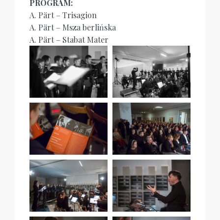
PROGRAM:
A. Pärt – Trisagion
A. Pärt – Msza berlińska
A. Pärt – Stabat Mater