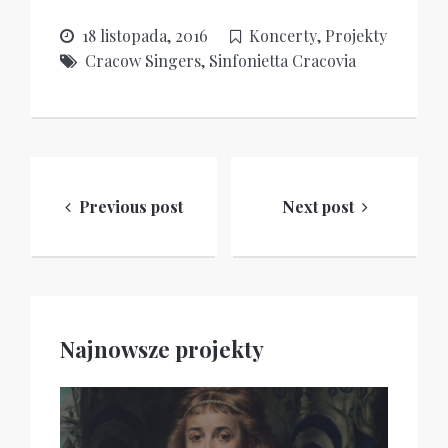
18 listopada, 2016
Koncerty
,
Projekty
Cracow Singers
,
Sinfonietta Cracovia
Nawigacja
wpisu
Previous post
Next post
Najnowsze projekty