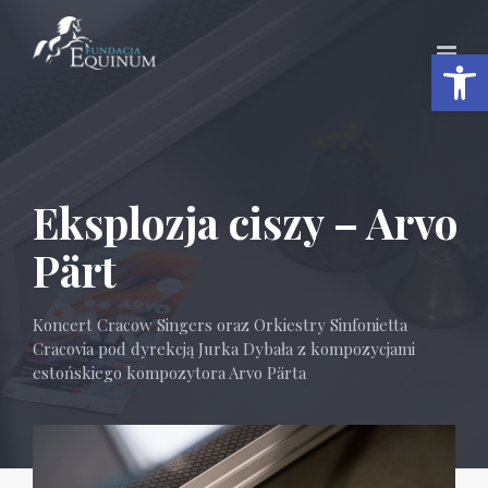
Otwórz 
Eksplozja ciszy – Arvo
Pärt
Koncert Cracow Singers oraz Orkiestry Sinfonietta
Cracovia pod dyrekcją Jurka Dybała z kompozycjami
estońskiego kompozytora Arvo Pärta