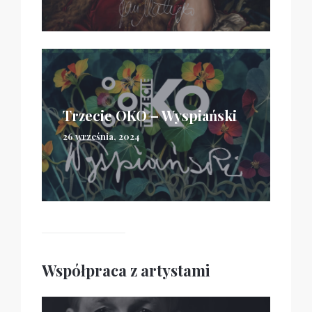
Trzecie OKO – Wyspiański
26 września, 2024
Współpraca z artystami