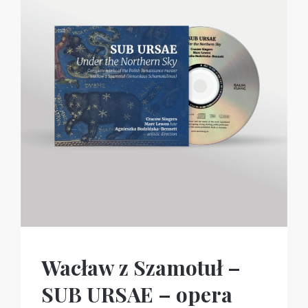
Wacław z Szamotuł –
SUB URSAE – opera