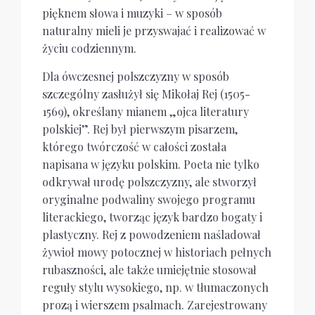
pięknem słowa i muzyki – w sposób
naturalny mieli je przyswajać i realizować w
życiu codziennym.
Dla ówczesnej polszczyzny w sposób
szczególny zasłużył się Mikołaj Rej (1505-
1569), określany mianem „ojca literatury
polskiej”. Rej był pierwszym pisarzem,
którego twórczość w całości została
napisana w języku polskim. Poeta nie tylko
odkrywał urodę polszczyzny, ale stworzył
oryginalne podwaliny swojego programu
literackiego, tworząc język bardzo bogaty i
plastyczny. Rej z powodzeniem naśladował
żywioł mowy potocznej w historiach pełnych
rubaszności, ale także umiejętnie stosował
reguły stylu wysokiego, np. w tłumaczonych
prozą i wierszem psalmach. Zarejestrowany