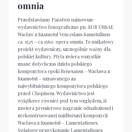
omnia
Przedstawiamy Państwu najnowsze
wydawnictwo fonograficzne pn. SUB URSAE
Wacław z Szamotuł Venceslaus Samotulinus
ca. 1525 – ca.1560. opera omnia. To unikatowy
projekt wydawniczy, szczególnie ważny dla
polskiej kultury. Płyta zwiera wszystkie
znane dotychczas dzieła polskiego
kompozytora epoki Renesansu – Wacława z
Szamotuł – uznawanego za
najwybitniejszego kompozytora polskiego
przed Chopinem. Wydawnictwo jest
wyjątkowe również pod tym względem, iż
zawiera premierowe nagranie odnalezionej i
zrekonstruowanej najdłuższej kompozycji
Wacława z Szamotuł – Lamentationes.
Światowe prawykonanie Lamentationes