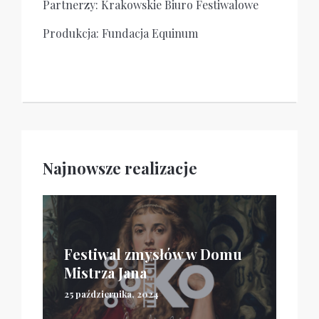
Partnerzy: Krakowskie Biuro Festiwalowe
Produkcja: Fundacja Equinum
Najnowsze realizacje
Festiwal zmysłów w Domu
Mistrza Jana
25 października, 2024