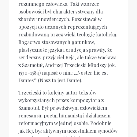
rozumnego człowieka. Taki wzorzec
osobowości był charakterystyczny dla
zborów innowierczych. Pozostawał w
opozycji do uczonych reprezentujących
rozbudowaną przez wieki teologię katolicką.
Bogactwo stosowanych gatunków,
plastyczność języka i erudycja sprawiły, że
serdeczny przyjaciel Reja, ale także Wacława
z Szamotuł, Andrzej Trzecieski Młodszy (ok.
1530-1584) napisał o nim: „Noster hic est
Dantes” (Nasz to jest Dante).
Trzecieski to kolejny autor tekstów
wykorzystanych przez kompozytora z
Szamotuł. Był prawdziwym człowiekiem
renesansu: poetą, humanistą i działaczem
reformacyjnym w jednej osobie. Podobnie
jak Rej, był aktywnym uczestnikiem synodów