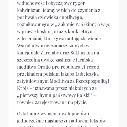
w duchowość i obyczajowy rygor
kalwinizmu. Mamy w nich do czynienia z
pochwałą człowieka cnotliwego,
rozmiłowanego w „Zakonie Pańskim”, a więc
w prawie boskim, oraz z konkretnymi
zaleceniami, które gwarantują zbawienie.
Wśród utworów zamieszczonych w
kancjonale Zaremby oraz Seklucjana na
szczególną uwagę zasługuje łacińska
modlitwa Oratio pro republica et rege z
przekładem polskim Jakuba Lubelczyka
zatytułowanym Modlitwa za Rzeczpospolitą i
Króla – uznawana przez niektórych za
„pierwszy hymn państwowy Polski” –
również zarejestrowana na płycie.
Ostatnim z wymienionych poetów i
jednocześnie najstarszym autorem tekstów