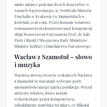
miało miejsce podczas dwóch koncertów w
ramach tegorocznego, 15. Festiwalu Misteria
Paschalia w Krakowie i w Szamotułach w
kwietniu 2018 roku. Prawykonanie światowe
renesansowej zrekonstruowanej kompozycji,
objął Honorowym Patronatem Prof. dr hab.
Piotr Gliński I Wiceprezes Rady Ministrów
Minister Kultury i Dziedzictwa Narodowego.
Wacław z Szamotuł – słowo
i muzyka
Warstwa słowna tworów wokalnych Wacława
z Szamotuł to starannie wybrane perły
szesnastowiecznego języka polskiego. Wśród
autorów tekstów, które zostały
wykorzystane przez kompozytora,
odnajdujemy nazwiska tej miary, co Mikołaj