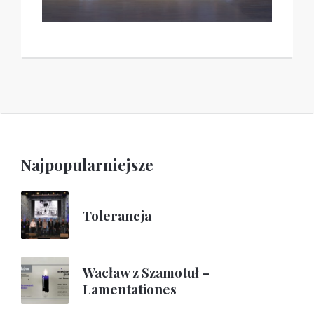
Najpopularniejsze
Tolerancja
Wacław z Szamotuł –
Lamentationes