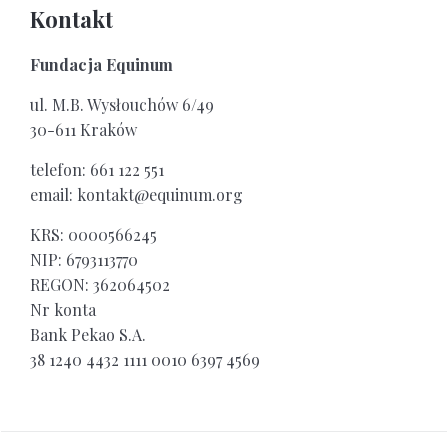
Kontakt
Fundacja Equinum
ul. M.B. Wysłouchów 6/49
30-611 Kraków
telefon: 661 122 551
email: kontakt@equinum.org
KRS: 0000566245
NIP: 6793113770
REGON: 362064502
Nr konta
Bank Pekao S.A.
38 1240 4432 1111 0010 6397 4569