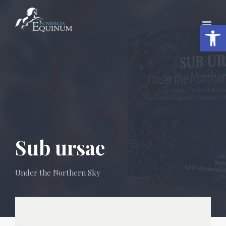
Otwórz 
Sub ursae
Under the Northern Sky